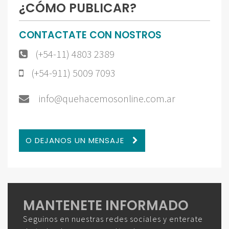
¿CÓMO PUBLICAR?
CONTACTATE CON NOSTROS
(+54-11) 4803 2389
(+54-911) 5009 7093
info@quehacemosonline.com.ar
O DEJANOS UN MENSAJE
MANTENETE INFORMADO
Seguinos en nuestras redes sociales y enterate