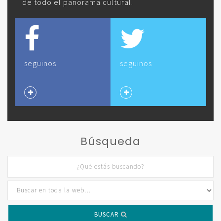
de todo el panorama cultural.
seguinos
seguinos
Búsqueda
BUSCAR