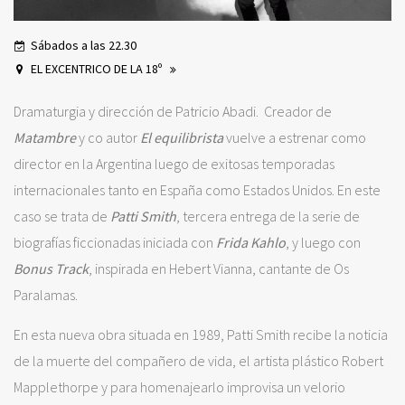
Sábados a las 22.30
EL EXCENTRICO DE LA 18º
Dramaturgia y dirección de Patricio Abadi. Creador de
Matambre
y co autor
El equilibrista
vuelve a estrenar como
director en la Argentina luego de exitosas temporadas
internacionales tanto en España como Estados Unidos. En este
caso se trata de
Patti Smith
, tercera entrega de la serie de
biografías ficcionadas iniciada con
Frida Kahlo
, y luego con
Bonus Track
, inspirada en Hebert Vianna, cantante de Os
Paralamas.
En esta nueva obra situada en 1989, Patti Smith recibe la noticia
de la muerte del compañero de vida, el artista plástico Robert
Mapplethorpe y para homenajearlo improvisa un velorio