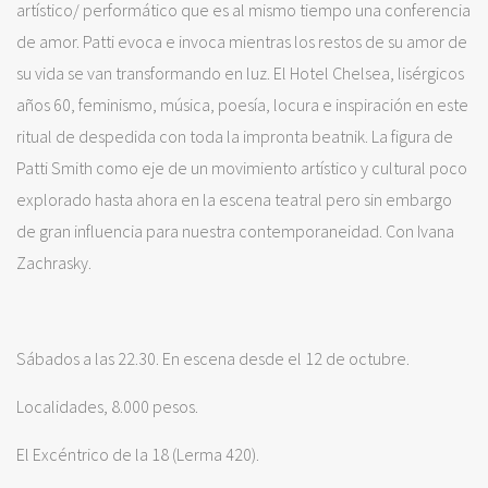
artístico/ performático que es al mismo tiempo una conferencia
de amor. Patti evoca e invoca mientras los restos de su amor de
su vida se van transformando en luz. El Hotel Chelsea, lisérgicos
años 60, feminismo, música, poesía, locura e inspiración en este
ritual de despedida con toda la impronta beatnik. La figura de
Patti Smith como eje de un movimiento artístico y cultural poco
explorado hasta ahora en la escena teatral pero sin embargo
de gran influencia para nuestra contemporaneidad. Con Ivana
Zachrasky.
Sábados a las 22.30. En escena desde el 12 de octubre.
Localidades, 8.000 pesos.
El Excéntrico de la 18 (Lerma 420).