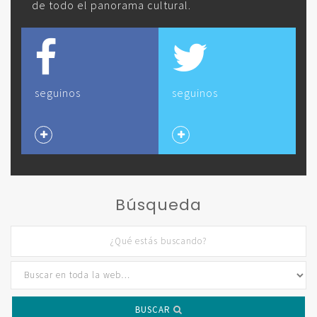
de todo el panorama cultural.
seguinos
seguinos
Búsqueda
BUSCAR