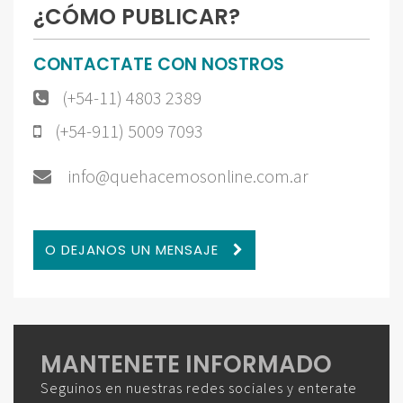
¿CÓMO PUBLICAR?
CONTACTATE CON NOSTROS
(+54-11) 4803 2389
(+54-911) 5009 7093
info@quehacemosonline.com.ar
O DEJANOS UN MENSAJE
MANTENETE INFORMADO
Seguinos en nuestras redes sociales y enterate