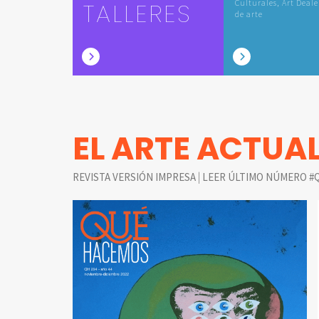
TALLERES
Culturales, Art Deale
de arte
EL ARTE ACTUA
|
REVISTA VERSIÓN IMPRESA
LEER ÚLTIMO NÚMERO #Q