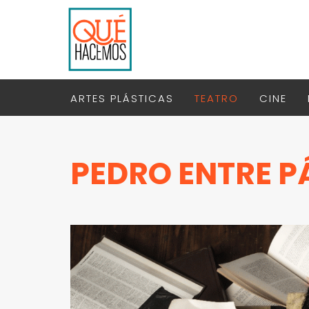
ARTES PLÁSTICAS
TEATRO
CINE
PEDRO ENTRE P