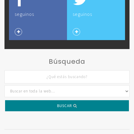
seguinos
seguinos
Búsqueda
BUSCAR