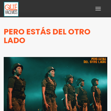
Toggle
navigati
PERO ESTÁS DEL OTRO
LADO