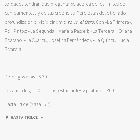
soldados tendrán que preguntarse acerca de los límites del
campamento…y de sus creencias. Pero estas del otro lado
profundiza en el viejo binomio
Yo vs. el Otro
. Con «La Primera»,
Poli Pintos; «La Segunda», Mariela Passeri; «La Tercera», Oriana
Scarano; «La Cuarta», Josefina Fernández y «La Quinta», Lucía
Rivarola.
Domingos a las 16.30.
Localidades, 1.000 pesos; estudiantes y jubilados, 800.
Hasta Trilce (Maza 177).
HASTA TRILCE