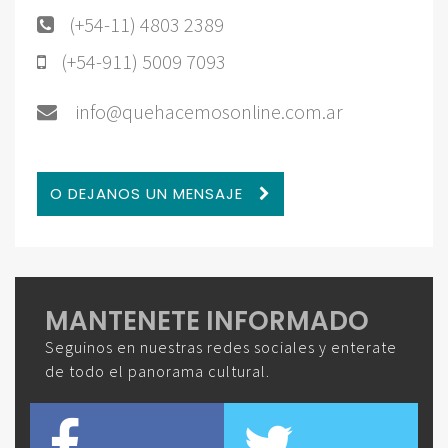
(+54-11) 4803 2389
(+54-911) 5009 7093
info@quehacemosonline.com.ar
O DEJANOS UN MENSAJE
MANTENETE INFORMADO
Seguinos en nuestras redes sociales y enterate
de todo el panorama cultural.