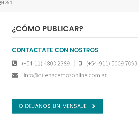
H 294
¿CÓMO PUBLICAR?
CONTACTATE CON NOSTROS
(+54-11) 4803 2389
(+54-911) 5009 7093
info@quehacemosonline.com.ar
O DEJANOS UN MENSAJE