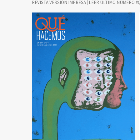
|
REVISTA VERSIÓN IMPRESA
LEER ÚLTIMO NÚMERO #Q