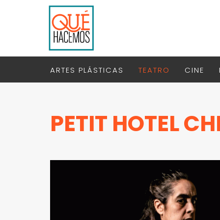
ARTES PLÁSTICAS
TEATRO
CINE
PETIT HOTEL C