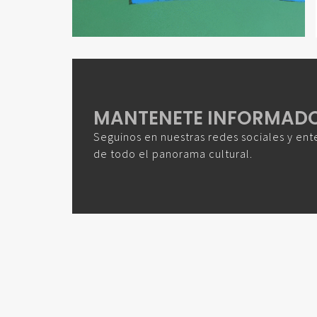
MANTENETE INFORMAD
Seguinos en nuestras redes sociales y ent
de todo el panorama cultural.