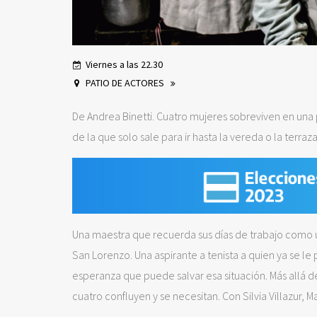
Viernes a las 22.30
PATIO DE ACTORES
De Andrea Binetti. Cuatro mujeres sobreviven en una
de la que solo sale para ir hasta la vereda o la terraza
Una maestra que recuerda sus días de trabajo como 
San Lorenzo. Una aspirante a tenista a quien ya se l
esperanza que puede salvar esa situación. Más allá d
cuatro confluyen y se necesitan. Con Silvia Villazur, 