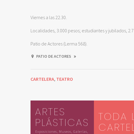
Viernes a las 22.30.
Localidades, 3.000 pesos; estudiantes y jubilados, 2.7
Patio de Actores (Lerma 568).
PATIO DE ACTORES
CARTELERA
TEATRO
,
ARTES
TODA 
PLÁSTICAS
CARTE
Exposiciones, Museos, Galerías,