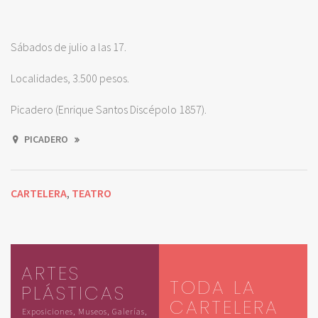
Sábados de julio a las 17.
Localidades, 3.500 pesos.
Picadero (Enrique Santos Discépolo 1857).
PICADERO
CARTELERA
TEATRO
,
ARTES
TODA LA
PLÁSTICAS
CARTELERA
Exposiciones, Museos, Galerías,