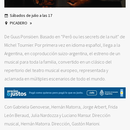
Sábados de julio a las 17
PICADERO
De Guus Ponsiöen. Basado en “Perô ou les secrets de la nuit” de
Michel Tournier. Por primera vez en idioma español, llega a la
Argentina, en coproducción suizo-argentina, el estreno de un
musical para toda la familia, convertido en un clásico del
repertorio del teatro musical europeo, representada y
aclamada en múltiples escenarios de todo el mundo.
Con Gabriela Genovese, Hernán Matorra, Jorge Arbert, Frida
León Beraud, Julia Nardozza y Luciano Mansur. Dirección
musical, Hernán Matorra. Dirección, Gastón Marioni.