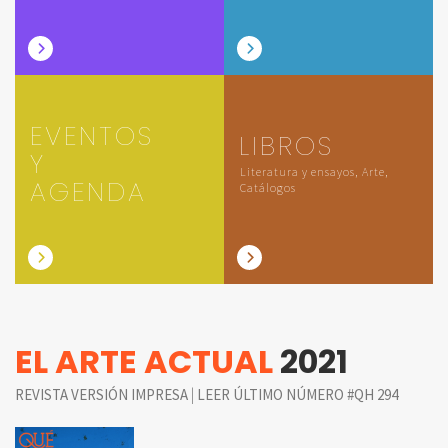
EVENTOS
LIBROS
Y
Literatura y ensayos, Arte,
AGENDA
Catálogos
EL ARTE ACTUAL
2021
|
REVISTA VERSIÓN IMPRESA
LEER ÚLTIMO NÚMERO #QH 294