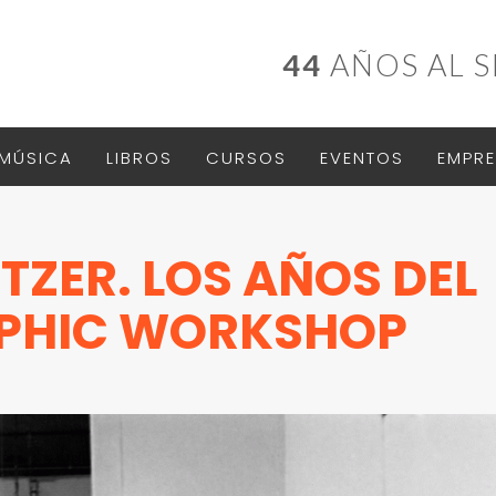
44
AÑOS AL S
MÚSICA
LIBROS
CURSOS
EVENTOS
EMPRE
ZER. LOS AÑOS DEL
PHIC WORKSHOP