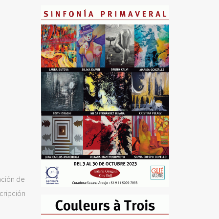
lación de
cripción