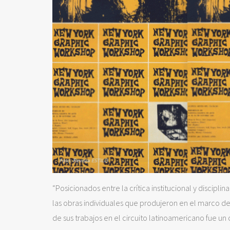
“Posicionados entre la crítica institucional y discipl
las obras individuales que produjeron en el marco de
de sus trabajos en el circuito latinoamericano fue un o