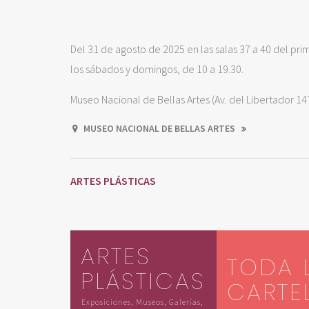
Del 31 de agosto de 2025 en las salas 37 a 40 del prim
los sábados y domingos, de 10 a 19.30.
Museo Nacional de Bellas Artes (Av. del Libertador 14
MUSEO NACIONAL DE BELLAS ARTES
ARTES PLÁSTICAS
ARTES
TODA 
PLÁSTICAS
CARTE
Exposiciones, Museos, Galerías,