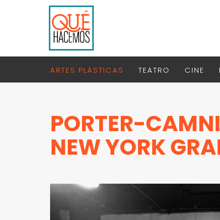
ARTES PLÁSTICAS
TEATRO
CINE
PORTER-CAMNIT
NEW YORK GRA