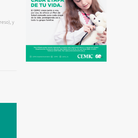
reso), y