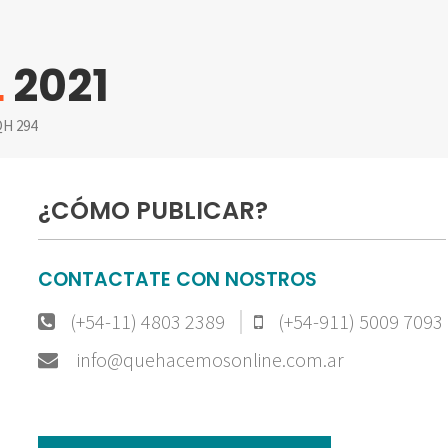
L
2021
H 294
¿CÓMO PUBLICAR?
CONTACTATE CON NOSTROS
(+54-11) 4803 2389
(+54-911) 5009 7093
info@quehacemosonline.com.ar