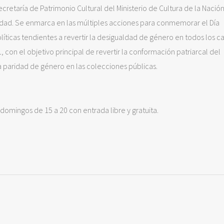
cretaría de Patrimonio Cultural del Ministerio de Cultura de la Nación
sidad. Se enmarca en las múltiples acciones para conmemorar el Día
olíticas tendientes a revertir la desigualdad de género en todos los 
, con el objetivo principal de revertir la conformación patriarcal del
 la paridad de género en las colecciones públicas.
domingos de 15 a 20 con entrada libre y gratuita.