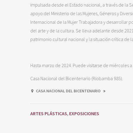
impulsada desde el Estado nacional, a través de la Se
apoyo del Ministerio de las Mujeres, Géneros y Diver
Internacional de la Mujer Trabajadora y desarrollar p
del arte y de la cultura. Se lleva adelante desde 2021
patrimonio cultural nacional y la situación crítica de
Hasta marzo de 2024. Puede visitarse de miércoles a 
Casa Nacional del Bicentenario (Riobamba 985).
CASA NACIONAL DEL BICENTENARIO
ARTES PLÁSTICAS
EXPOSICIONES
,