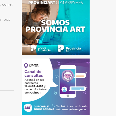
, con el
campos