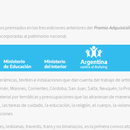
jos premiados en las tres ediciones anteriores del
Premio Adquisici
corporadas al patrimonio nacional.
cerámicas, textiles e instalaciones que dan cuenta del trabajo de artis
án, Misiones, Corrientes, Córdoba, San Juan, Salta, Neuquén, la Pro
material por temáticas y preocupaciones que las atraviesan de manera
, las tareas de cuidado, la educación, la religión, el cuerpo, la violenc
iciones.
es, lesbianas, travestis, trans y no binarias/os, es la primera convocato