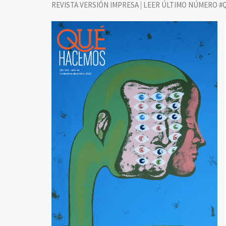
|
REVISTA VERSIÓN IMPRESA
LEER ÚLTIMO NÚMERO #Q