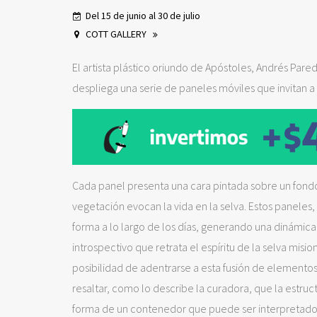
Del 15 de junio al 30 de julio
COTT GALLERY
El artista plástico oriundo de Apóstoles, Andrés Pared
despliega una serie de paneles móviles que invitan a l
Cada panel presenta una cara pintada sobre un fondo
vegetación evocan la vida en la selva. Estos paneles
forma a lo largo de los días, generando una dinámica 
introspectivo que retrata el espíritu de la selva misio
posibilidad de adentrarse a esta fusión de elementos
resaltar, como lo describe la curadora, que la estru
forma de un contenedor que puede ser interpretado c