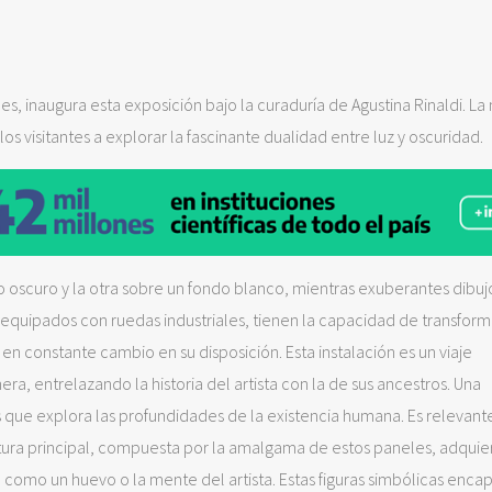
es, inaugura esta exposición bajo la curaduría de Agustina Rinaldi. La
os visitantes a explorar la fascinante dualidad entre luz y oscuridad.
 oscuro y la otra sobre un fondo blanco, mientras exuberantes dibuj
, equipados con ruedas industriales, tienen la capacidad de transform
en constante cambio en su disposición. Esta instalación es un viaje
nera, entrelazando la historia del artista con la de sus ancestros. Una
 que explora las profundidades de la existencia humana. Es relevant
ctura principal, compuesta por la amalgama de estos paneles, adquie
omo un huevo o la mente del artista. Estas figuras simbólicas encap