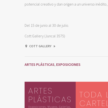
potencial creativo y dan origen a un universo inédit
Del 15 de junio al 30 de julio.
Cott Gallery (Juncal 3575)
COTT GALLERY
ARTES PLÁSTICAS
EXPOSICIONES
,
ARTES
TODA 
PLÁSTICAS
CARTE
Exposiciones, Museos, Galerías,