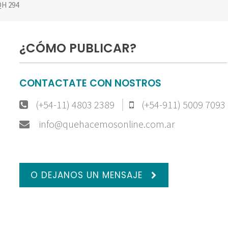
H 294
¿CÓMO PUBLICAR?
CONTACTATE CON NOSTROS
(+54-11) 4803 2389
(+54-911) 5009 7093
info@quehacemosonline.com.ar
O DEJANOS UN MENSAJE