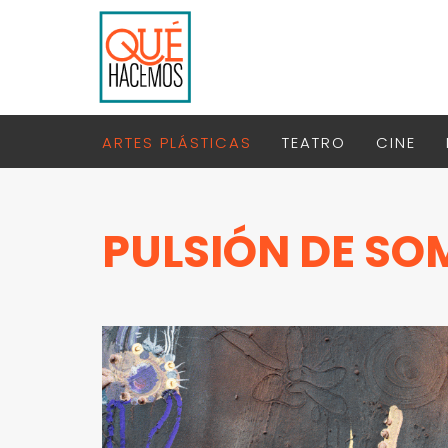
ARTES PLÁSTICAS
TEATRO
CINE
PULSIÓN DE SO