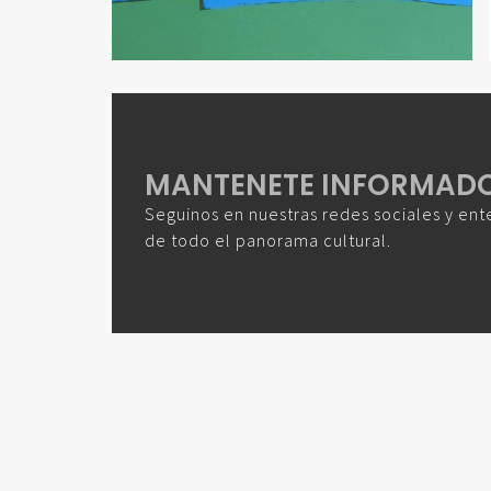
MANTENETE INFORMAD
Seguinos en nuestras redes sociales y ent
de todo el panorama cultural.