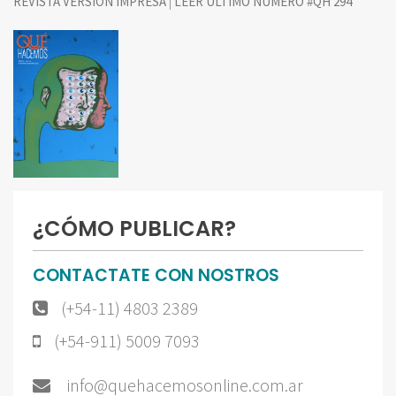
|
REVISTA VERSIÓN IMPRESA
LEER ÚLTIMO NÚMERO #QH 294
¿CÓMO PUBLICAR?
CONTACTATE CON NOSTROS
(+54-11) 4803 2389
(+54-911) 5009 7093
info@quehacemosonline.com.ar