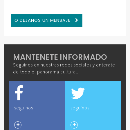
O DEJANOS UN MENSAJE
MANTENETE INFORMADO
Seguinos en nuestras redes sociales y enterate
de todo el panorama cultural.
seguinos
seguinos