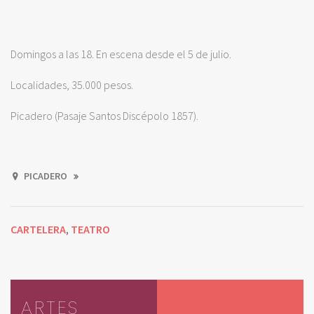
Domingos a las 18. En escena desde el 5 de julio.
Localidades, 35.000 pesos.
Picadero (Pasaje Santos Discépolo 1857).
PICADERO
CARTELERA
TEATRO
,
ARTES