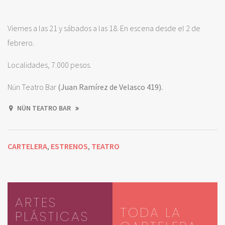
Viernes a las 21 y sábados a las 18. En escena desde el 2 de
febrero.
Localidades, 7.000 pesos.
Nün Teatro Bar
(Juan Ramírez de Velasco 419).
NÜN TEATRO BAR
CARTELERA
ESTRENOS
TEATRO
,
,
ARTES
TODA LA
PLÁSTICAS