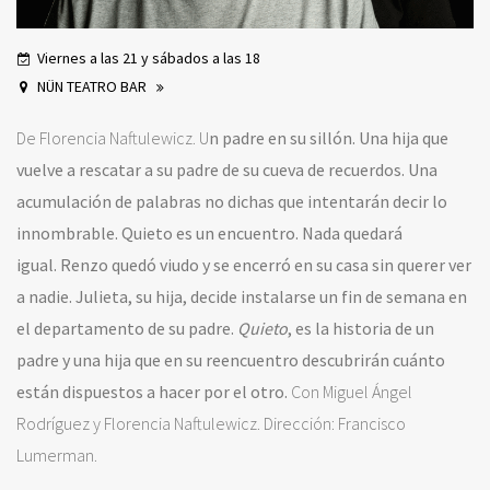
Viernes a las 21 y sábados a las 18
NÜN TEATRO BAR
De Florencia Naftulewicz. U
n padre en su sillón.
Una hija que
vuelve a rescatar a su padre de su cueva de recuerdos.
Una
acumulación de palabras no dichas que intentarán decir lo
innombrable.
Quieto es un encuentro. Nada quedará
igual.
Renzo quedó viudo y se encerró en su casa sin querer ver
a nadie. Julieta, su hija, decide instalarse un fin de semana en
el departamento de su padre.
Quieto
, es la historia de un
padre y una hija que en su reencuentro descubrirán cuánto
están dispuestos a hacer por el otro.
Con Miguel Ángel
Rodríguez y Florencia Naftulewicz. Dirección: Francisco
Lumerman.