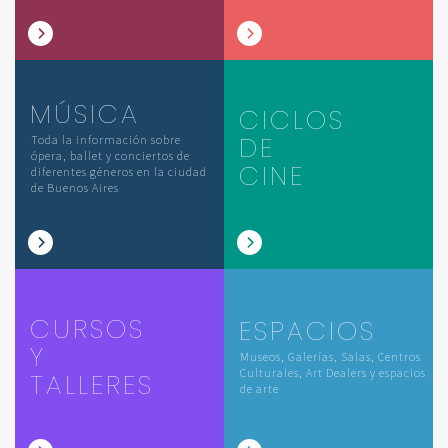
MÚSICA
CICLOS
DE
Toda la información sobre
ópera, ballet y conciertos de
CINE
diferentes géneros en la ciudad
de Buenos Aires
CURSOS
ESPACIOS
Y
Museos, Galerías, Salas, Centros
Culturales, Art Dealers y espacios
TALLERES
de arte