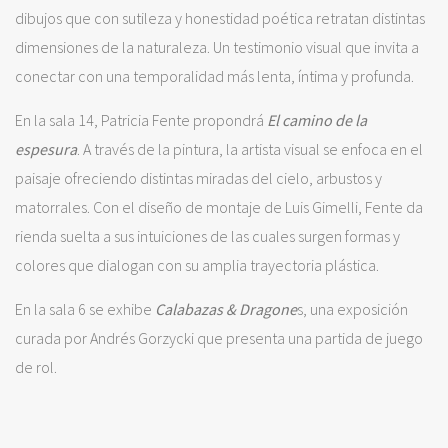
dibujos que con sutileza y honestidad poética retratan distintas
dimensiones de la naturaleza. Un testimonio visual que invita a
conectar con una temporalidad más lenta, íntima y profunda.
En la sala 14, Patricia Fente propondrá
El camino de la
espesura
. A través de la pintura, la artista visual se enfoca en el
paisaje ofreciendo distintas miradas del cielo, arbustos y
matorrales. Con el diseño de montaje de Luis Gimelli, Fente da
rienda suelta a sus intuiciones de las cuales surgen formas y
colores que dialogan con su amplia trayectoria plástica.
En la sala 6 se exhibe
Calabazas & Dragone
s, una exposición
curada por Andrés Gorzycki que presenta una partida de juego
de rol.