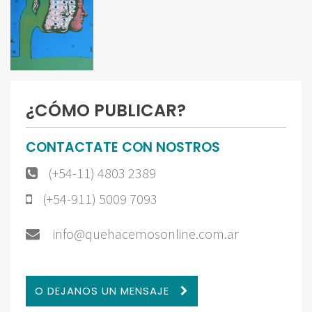
¿CÓMO PUBLICAR?
CONTACTATE CON NOSTROS
(+54-11) 4803 2389
(+54-911) 5009 7093
info@quehacemosonline.com.ar
O DEJANOS UN MENSAJE