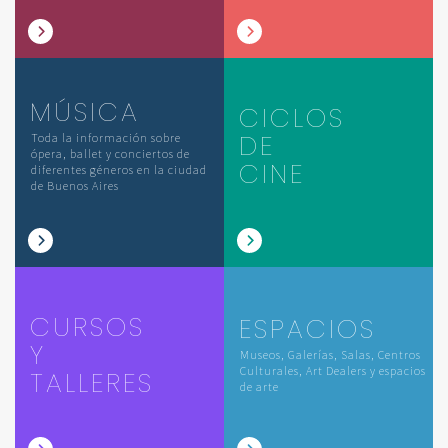
MÚSICA
CICLOS
DE
Toda la información sobre
ópera, ballet y conciertos de
CINE
diferentes géneros en la ciudad
de Buenos Aires
CURSOS
ESPACIOS
Y
Museos, Galerías, Salas, Centros
Culturales, Art Dealers y espacios
TALLERES
de arte