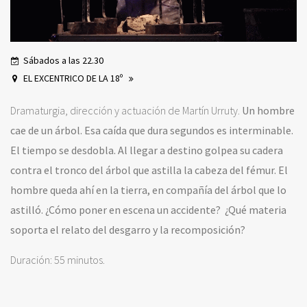
Sábados a las 22.30
EL EXCENTRICO DE LA 18º
Dramaturgia, dirección y actuación de Martín Urruty.
Un hombre
cae de un árbol. Esa caída que dura segundos es interminable.
El tiempo se desdobla. Al llegar a destino golpea su cadera
contra el tronco del árbol que astilla la cabeza del fémur. El
hombre queda ahí en la tierra, en compañía del árbol que lo
astilló.
¿Cómo poner en escena un accidente?
¿Qué materia
soporta el relato del desgarro y la recomposición?
Duración: 55 minutos.