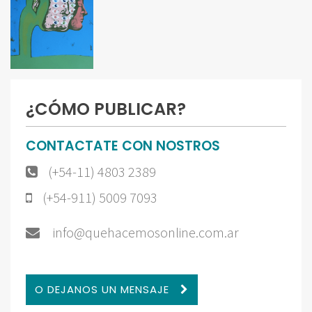
¿CÓMO PUBLICAR?
CONTACTATE CON NOSTROS
(+54-11) 4803 2389
(+54-911) 5009 7093
info@quehacemosonline.com.ar
O DEJANOS UN MENSAJE