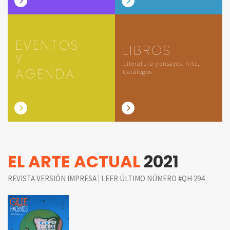
EVENTOS
LIBROS
Y
Literatura y ensayos, Arte,
AGENDA
Catálogos
EL ARTE ACTUAL
2021
|
REVISTA VERSIÓN IMPRESA
LEER ÚLTIMO NÚMERO #QH 294