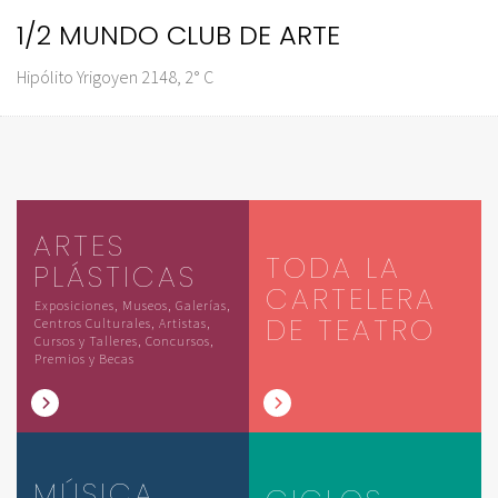
1/2 MUNDO CLUB DE ARTE
Hipólito Yrigoyen 2148, 2° C
ARTES
TODA LA
PLÁSTICAS
CARTELERA
Exposiciones, Museos, Galerías,
DE TEATRO
Centros Culturales, Artistas,
Cursos y Talleres, Concursos,
Premios y Becas
MÚSICA