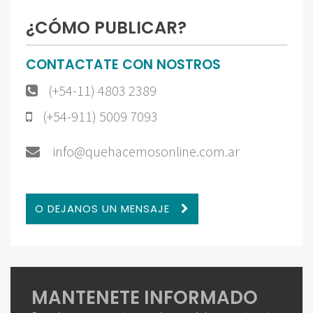
¿CÓMO PUBLICAR?
CONTACTATE CON NOSTROS
(+54-11) 4803 2389
(+54-911) 5009 7093
info@quehacemosonline.com.ar
O DEJANOS UN MENSAJE
MANTENETE INFORMADO