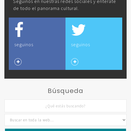
Seguinos en nuestras redes sociales y enterate
de todo el panorama cultural.
seguinos
seguinos
Búsqueda