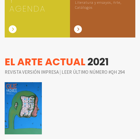
Literatura y ensayos, Arte,
AGENDA
Catálogos
EL ARTE ACTUAL
2021
|
REVISTA VERSIÓN IMPRESA
LEER ÚLTIMO NÚMERO #QH 294