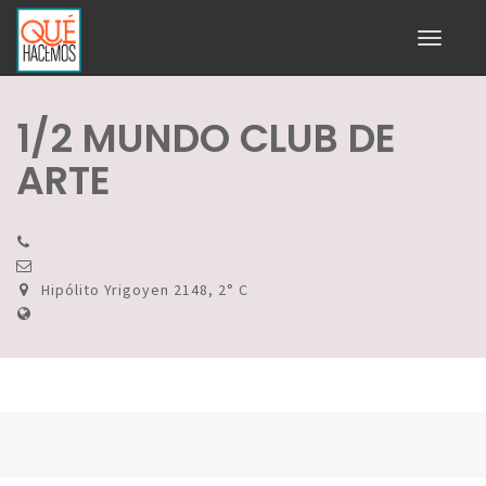
Toggle
navigati
1/2 MUNDO CLUB DE
ARTE
Hipólito Yrigoyen 2148, 2° C