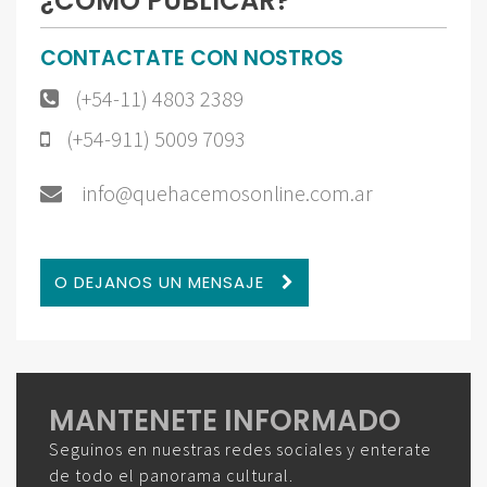
¿CÓMO PUBLICAR?
CONTACTATE CON NOSTROS
(+54-11) 4803 2389
(+54-911) 5009 7093
info@quehacemosonline.com.ar
O DEJANOS UN MENSAJE
MANTENETE INFORMADO
Seguinos en nuestras redes sociales y enterate
de todo el panorama cultural.