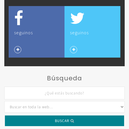
seguinos
seguinos
Búsqueda
BUSCAR