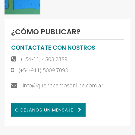
¿CÓMO PUBLICAR?
CONTACTATE CON NOSTROS
(+54-11) 4803 2389
(+54-911) 5009 7093
info@quehacemosonline.com.ar
O DEJANOS UN MENSAJE