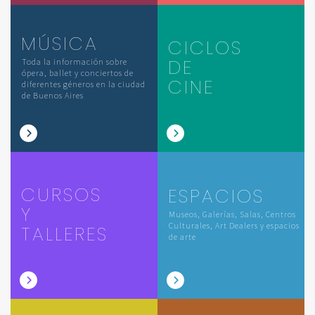
MÚSICA
CICLOS
DE
Toda la información sobre
ópera, ballet y conciertos de
CINE
diferentes géneros en la ciudad
de Buenos Aires
CURSOS
ESPACIOS
Y
Museos, Galerías, Salas, Centros
Culturales, Art Dealers y espacios
TALLERES
de arte