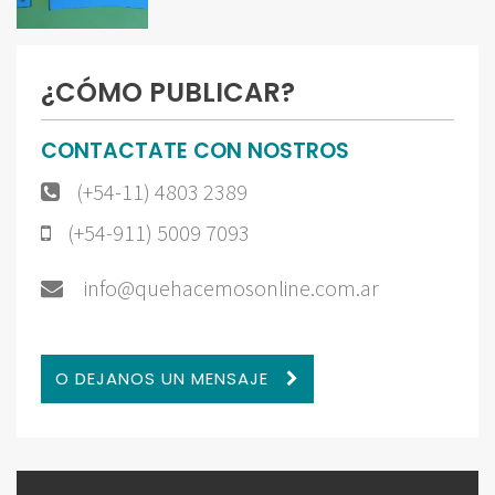
¿CÓMO PUBLICAR?
CONTACTATE CON NOSTROS
(+54-11) 4803 2389
(+54-911) 5009 7093
info@quehacemosonline.com.ar
O DEJANOS UN MENSAJE