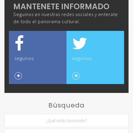
MANTENETE INFORMADO
Seguinos en nuestras redes sociales y enterate
de todo el panorama cultural.
seguinos
seguinos
Búsqueda