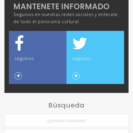
MANTENETE INFORMADO
Seguinos en nuestras redes sociales y enterate
de todo el panorama cultural.
seguinos
seguinos
Búsqueda