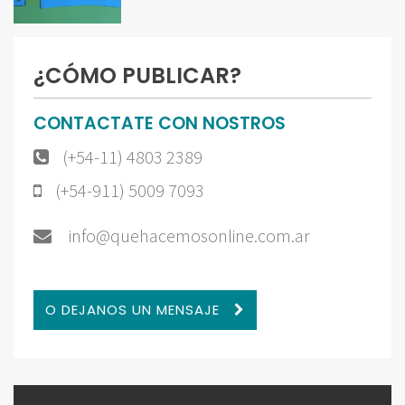
¿CÓMO PUBLICAR?
CONTACTATE CON NOSTROS
(+54-11) 4803 2389
(+54-911) 5009 7093
info@quehacemosonline.com.ar
O DEJANOS UN MENSAJE