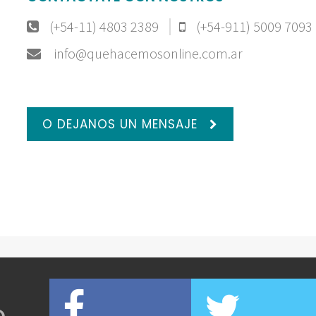
(+54-11) 4803 2389
(+54-911) 5009 7093
info@quehacemosonline.com.ar
O DEJANOS UN MENSAJE