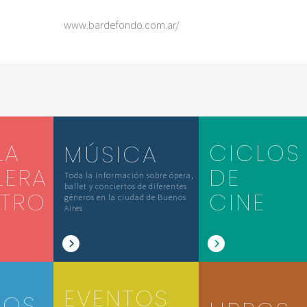
www.bardefondo.com.ar/
LA
CICLOS
MÚSICA
LERA
DE
Toda la información sobre ópera,
ballet y conciertos de diferentes
ATRO
CINE
géneros en la ciudad de Buenos
Aires
EVENTOS
IOS