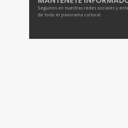
MANTENETE INFORMAD
Seguinos en nuestras redes sociales y ent
de todo el panorama cultural.