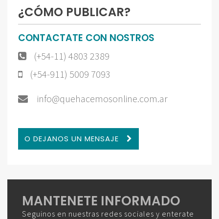
¿CÓMO PUBLICAR?
CONTACTATE CON NOSTROS
(+54-11) 4803 2389
(+54-911) 5009 7093
info@quehacemosonline.com.ar
O DEJANOS UN MENSAJE
MANTENETE INFORMADO
Seguinos en nuestras redes sociales y enterate