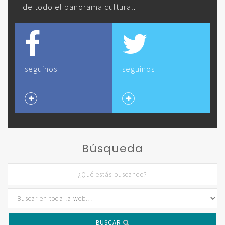
de todo el panorama cultural.
seguinos
seguinos
Búsqueda
BUSCAR