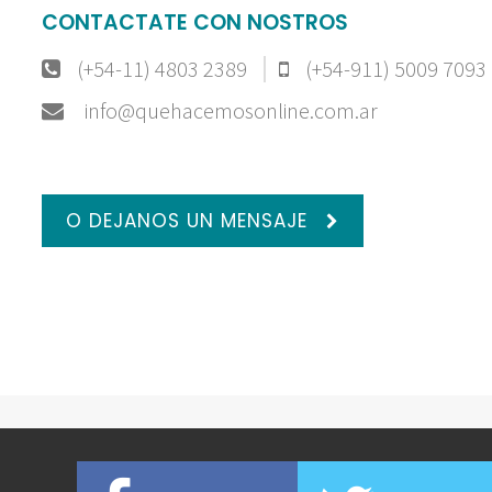
CONTACTATE CON NOSTROS
(+54-11) 4803 2389
(+54-911) 5009 7093
info@quehacemosonline.com.ar
O DEJANOS UN MENSAJE