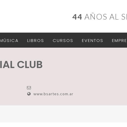
44
AÑOS AL S
MÚSICA
LIBROS
CURSOS
EVENTOS
EMPRE
IAL CLUB
www.bsartes.com.ar