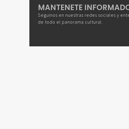
MANTENETE INFORMAD
Seguinos en nuestras redes sociales y ent
de todo el panorama cultural.