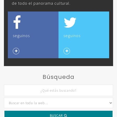
de todo el panorama cultural.
seguinos
seguinos
Búsqueda
BUSCAR