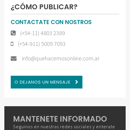
¿CÓMO PUBLICAR?
CONTACTATE CON NOSTROS
(+54-11) 4803 2389
(+54-911) 5009 7093
info@quehacemosonline.com.ar
O DEJANOS UN MENSAJE
MANTENETE INFORMADO
Seguinos en nuestras redes sociales y enterate