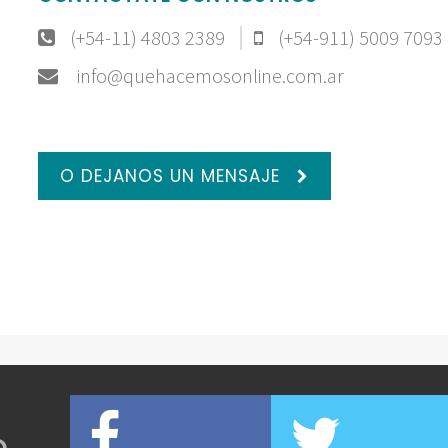
(+54-11) 4803 2389
(+54-911) 5009 7093
info@quehacemosonline.com.ar
O DEJANOS UN MENSAJE