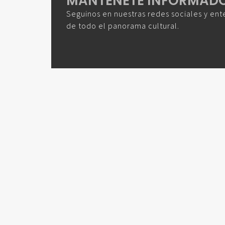
MANTENETE INFORMAD
Seguinos en nuestras redes sociales y ent
de todo el panorama cultural.