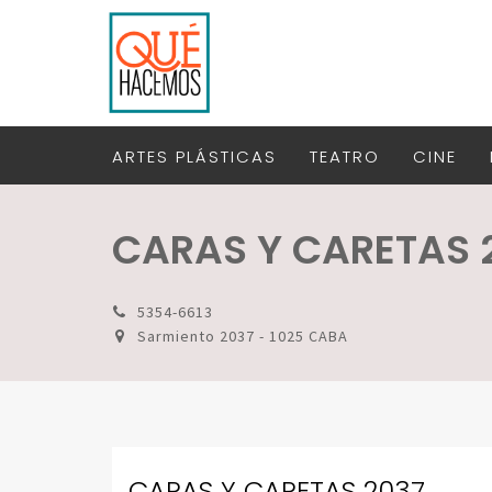
ARTES PLÁSTICAS
TEATRO
CINE
CARAS Y CARETAS 
5354-6613
Sarmiento 2037 - 1025 CABA
CARAS Y CARETAS 2037