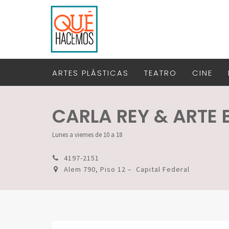
ARTES PLÁSTICAS
TEATRO
CINE
CARLA REY & ARTE
Lunes a viernes de 10 a 18
4197-2151
Alem 790, Piso 12 – Capital Federal