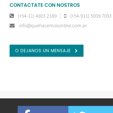
CONTACTATE CON NOSTROS
(+54-11) 4803 2389
(+54-911) 5009 7093
info@quehacemosonline.com.ar
O DEJANOS UN MENSAJE