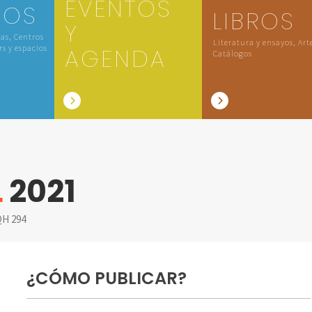
EVENTOS
IOS
LIBROS
Y
las, Centros
Literatura y ensayos, Art
rs y espacios
AGENDA
Catálogos
L
2021
H 294
¿CÓMO PUBLICAR?