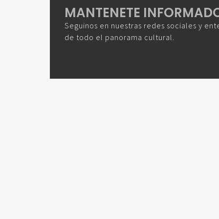
MANTENETE INFORMAD
Seguinos en nuestras redes sociales y ent
de todo el panorama cultural.