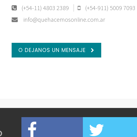
(+54-11) 4803 2389
(+54-911) 5009 7093
info@quehacemosonline.com.ar
O DEJANOS UN MENSAJE
O