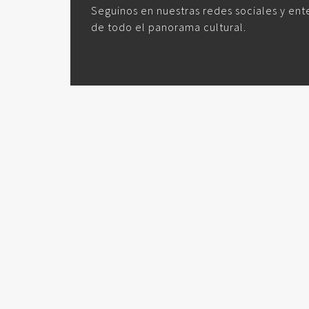
Seguinos en nuestras redes sociales y ent
de todo el panorama cultural.