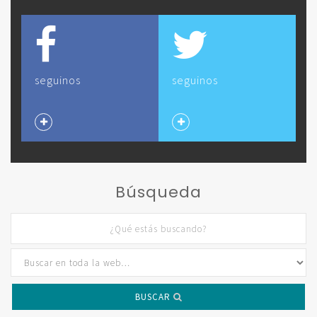
seguinos
seguinos
Búsqueda
BUSCAR