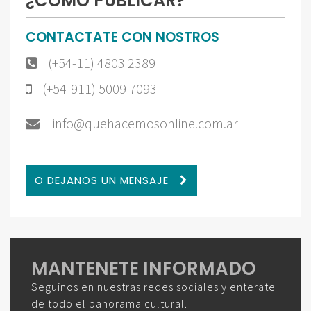
¿CÓMO PUBLICAR?
CONTACTATE CON NOSTROS
(+54-11) 4803 2389
(+54-911) 5009 7093
info@quehacemosonline.com.ar
O DEJANOS UN MENSAJE
MANTENETE INFORMADO
Seguinos en nuestras redes sociales y enterate
de todo el panorama cultural.