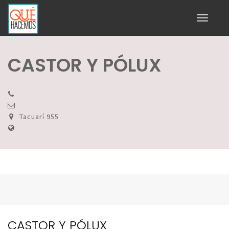
Toggle
navigati
CASTOR Y PÓLUX
Tacuarí 955
CASTOR Y PÓLUX