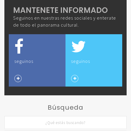
MANTENETE INFORMADO
Seguinos en nuestras redes sociales y enterate
de todo el panorama cultural.
seguinos
seguinos
Búsqueda