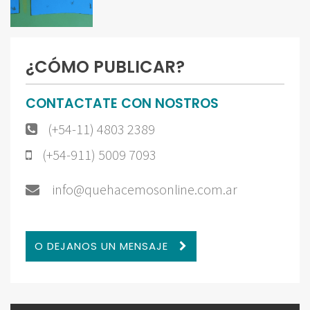
¿CÓMO PUBLICAR?
CONTACTATE CON NOSTROS
(+54-11) 4803 2389
(+54-911) 5009 7093
info@quehacemosonline.com.ar
O DEJANOS UN MENSAJE