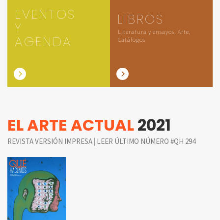
EVENTOS
LIBROS
Y
Literatura y ensayos, Arte,
AGENDA
Catálogos
EL ARTE ACTUAL
2021
|
REVISTA VERSIÓN IMPRESA
LEER ÚLTIMO NÚMERO #QH 294