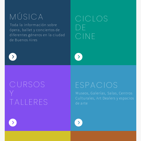
MÚSICA
CICLOS
DE
Toda la información sobre
ópera, ballet y conciertos de
CINE
diferentes géneros en la ciudad
de Buenos Aires
CURSOS
ESPACIOS
Y
Museos, Galerías, Salas, Centros
Culturales, Art Dealers y espacios
TALLERES
de arte