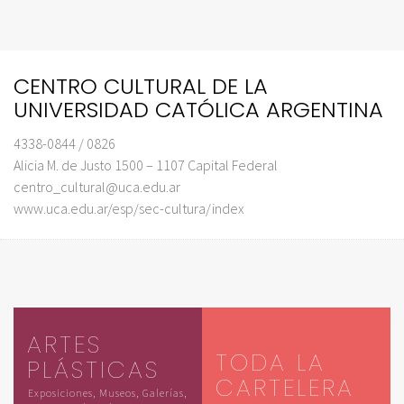
CENTRO CULTURAL DE LA
UNIVERSIDAD CATÓLICA ARGENTINA
4338-0844 / 0826
Alicia M. de Justo 1500 – 1107 Capital Federal
centro_cultural@uca.edu.ar
www.uca.edu.ar/esp/sec-cultura/index
ARTES
TODA LA
PLÁSTICAS
CARTELERA
Exposiciones, Museos, Galerías,