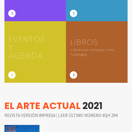
EVENTOS
LIBROS
Y
Literatura y ensayos, Arte,
AGENDA
Catálogos
EL ARTE ACTUAL
2021
|
REVISTA VERSIÓN IMPRESA
LEER ÚLTIMO NÚMERO #QH 294