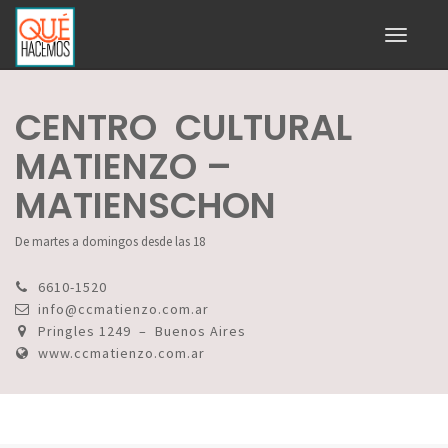
Toggle
navigati
CENTRO CULTURAL
MATIENZO –
MATIENSCHON
De martes a domingos desde las 18
6610-1520
info@ccmatienzo.com.ar
Pringles 1249 – Buenos Aires
www.ccmatienzo.com.ar