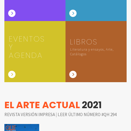
EVENTOS
LIBROS
Y
Literatura y ensayos, Arte,
AGENDA
Catálogos
EL ARTE ACTUAL
2021
|
REVISTA VERSIÓN IMPRESA
LEER ÚLTIMO NÚMERO #QH 294