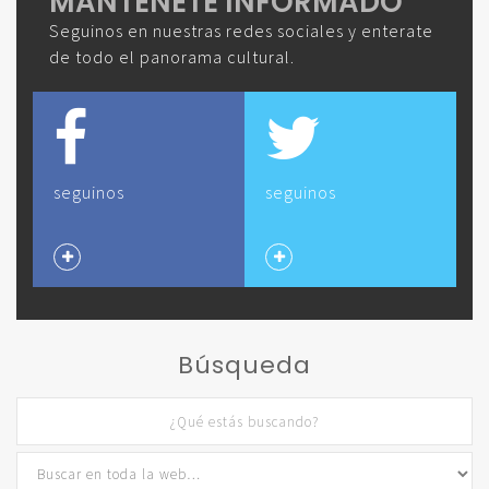
MANTENETE INFORMADO
Seguinos en nuestras redes sociales y enterate
de todo el panorama cultural.
seguinos
seguinos
Búsqueda