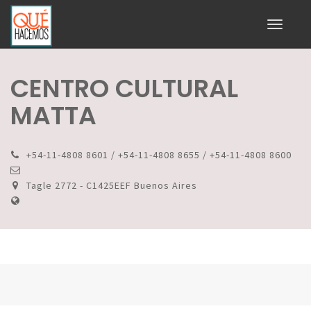
Toggle
navigati
CENTRO CULTURAL
MATTA
+54-11-4808 8601 / +54-11-4808 8655 / +54-11-4808 8600
Tagle 2772 - C1425EEF Buenos Aires