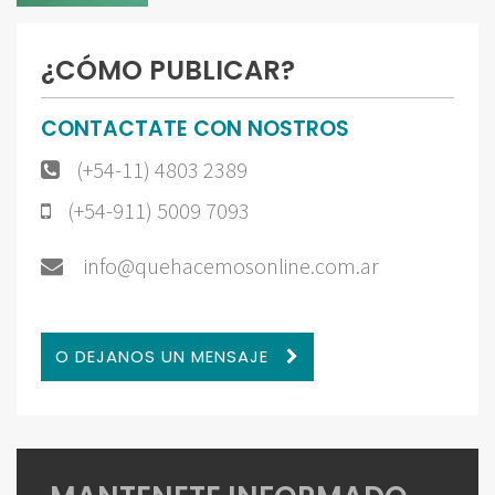
¿CÓMO PUBLICAR?
CONTACTATE CON NOSTROS
(+54-11) 4803 2389
(+54-911) 5009 7093
info@quehacemosonline.com.ar
O DEJANOS UN MENSAJE