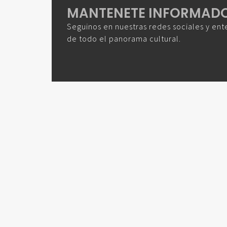
MANTENETE INFORMAD
Seguinos en nuestras redes sociales y ent
de todo el panorama cultural.