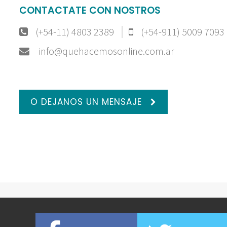
CONTACTATE CON NOSTROS
(+54-11) 4803 2389
(+54-911) 5009 7093
info@quehacemosonline.com.ar
O DEJANOS UN MENSAJE