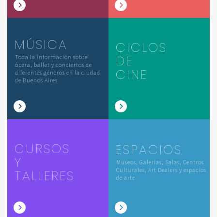
MÚSICA
CICLOS
DE
Toda la información sobre
ópera, ballet y conciertos de
CINE
diferentes géneros en la ciudad
de Buenos Aires
CURSOS
ESPACIOS
Y
Museos, Galerías, Salas, Centros
Culturales, Art Dealers y espacios
TALLERES
de arte