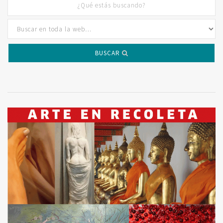
BUSCAR