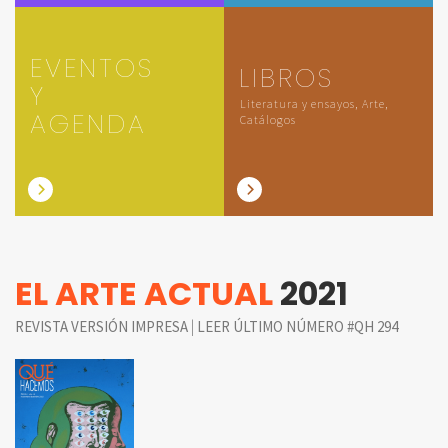
EVENTOS
LIBROS
Y
Literatura y ensayos, Arte,
AGENDA
Catálogos
EL ARTE ACTUAL
2021
|
REVISTA VERSIÓN IMPRESA
LEER ÚLTIMO NÚMERO #QH 294