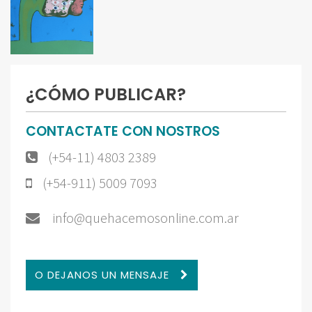
¿CÓMO PUBLICAR?
CONTACTATE CON NOSTROS
(+54-11) 4803 2389
(+54-911) 5009 7093
info@quehacemosonline.com.ar
O DEJANOS UN MENSAJE