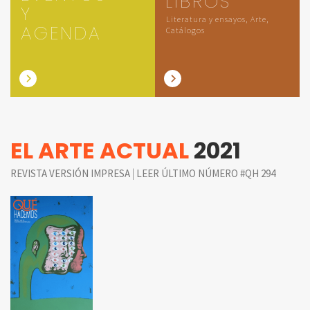
LIBROS
Y
Literatura y ensayos, Arte,
AGENDA
Catálogos
EL ARTE ACTUAL
2021
|
REVISTA VERSIÓN IMPRESA
LEER ÚLTIMO NÚMERO #QH 294