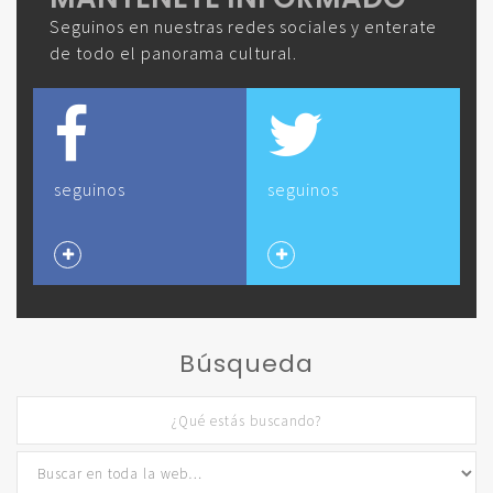
Seguinos en nuestras redes sociales y enterate
de todo el panorama cultural.
seguinos
seguinos
Búsqueda