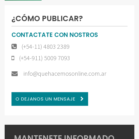
¿CÓMO PUBLICAR?
CONTACTATE CON NOSTROS
(+54-11) 4803 2389
(+54-911) 5009 7093
info@quehacemosonline.com.ar
O DEJANOS UN MENSAJE
MANTENETE INFORMADO