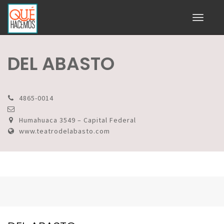
Toggle
navigati
DEL ABASTO
4865-0014
Humahuaca 3549 – Capital Federal
www.teatrodelabasto.com