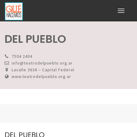
Toggle
navigati
DEL PUEBLO
7504 2404
info@teatrodelpueblo.org.ar
Lavalle 3636 – Capital Federal
www.teatrodelpueblo.org.ar
DEL PUEBLO