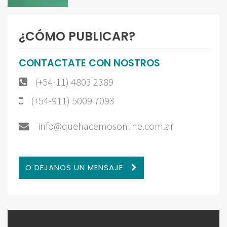
¿CÓMO PUBLICAR?
CONTACTATE CON NOSTROS
(+54-11) 4803 2389
(+54-911) 5009 7093
info@quehacemosonline.com.ar
O DEJANOS UN MENSAJE