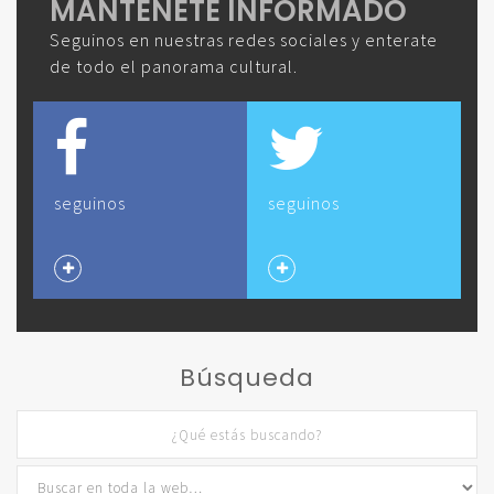
MANTENETE INFORMADO
Seguinos en nuestras redes sociales y enterate
de todo el panorama cultural.
seguinos
seguinos
Búsqueda