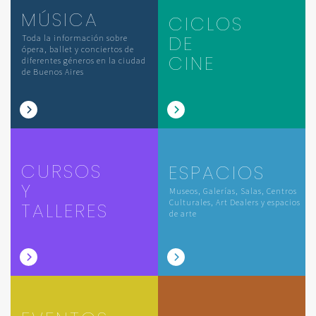
MÚSICA
CICLOS
DE
Toda la información sobre
ópera, ballet y conciertos de
CINE
diferentes géneros en la ciudad
de Buenos Aires
CURSOS
ESPACIOS
Y
Museos, Galerías, Salas, Centros
Culturales, Art Dealers y espacios
TALLERES
de arte