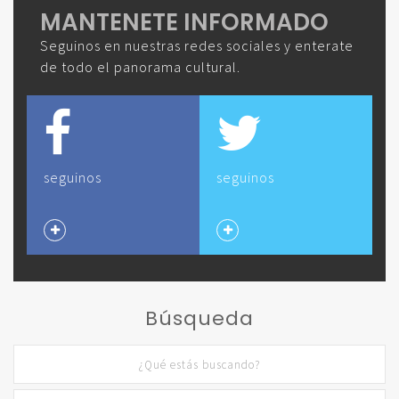
MANTENETE INFORMADO
Seguinos en nuestras redes sociales y enterate
de todo el panorama cultural.
seguinos
seguinos
Búsqueda