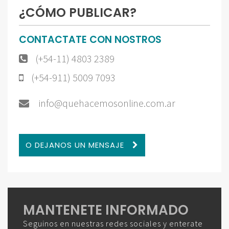
¿CÓMO PUBLICAR?
CONTACTATE CON NOSTROS
(+54-11) 4803 2389
(+54-911) 5009 7093
info@quehacemosonline.com.ar
O DEJANOS UN MENSAJE
MANTENETE INFORMADO
Seguinos en nuestras redes sociales y enterate