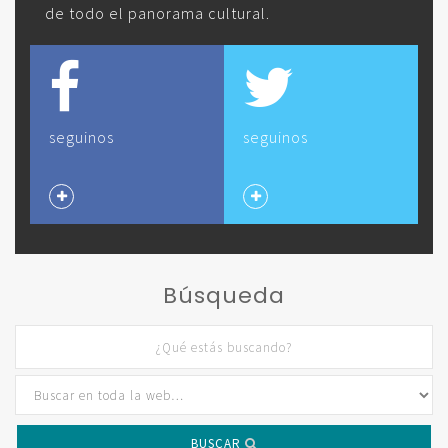
de todo el panorama cultural.
seguinos
seguinos
Búsqueda
BUSCAR