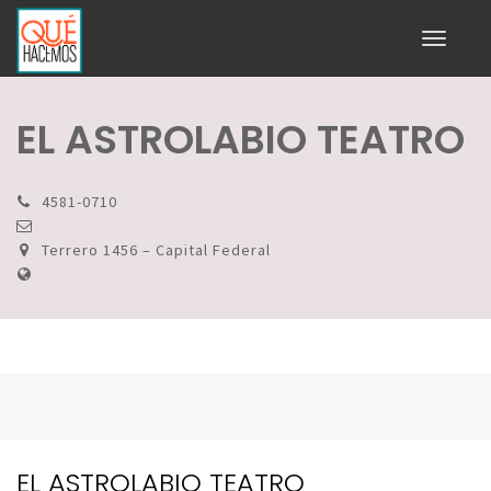
Toggle
navigati
EL ASTROLABIO TEATRO
4581-0710
Terrero 1456 – Capital Federal
EL ASTROLABIO TEATRO