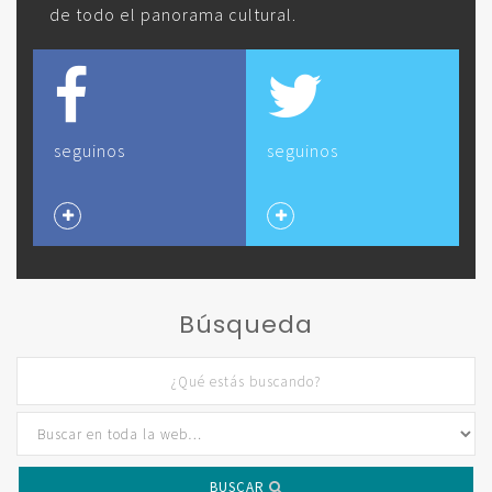
de todo el panorama cultural.
seguinos
seguinos
Búsqueda
BUSCAR