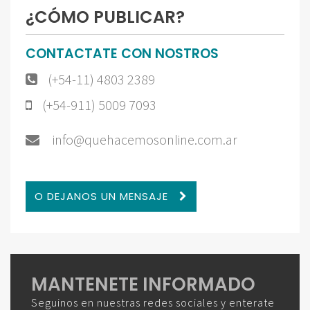
¿CÓMO PUBLICAR?
CONTACTATE CON NOSTROS
(+54-11) 4803 2389
(+54-911) 5009 7093
info@quehacemosonline.com.ar
O DEJANOS UN MENSAJE
MANTENETE INFORMADO
Seguinos en nuestras redes sociales y enterate