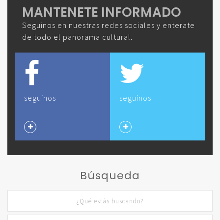
MANTENETE INFORMADO
Seguinos en nuestras redes sociales y enterate
de todo el panorama cultural.
seguinos
seguinos
Búsqueda