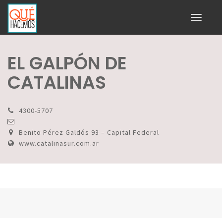
Toggle
navigati
EL GALPÓN DE
CATALINAS
4300-5707
Benito Pérez Galdós 93 – Capital Federal
www.catalinasur.com.ar