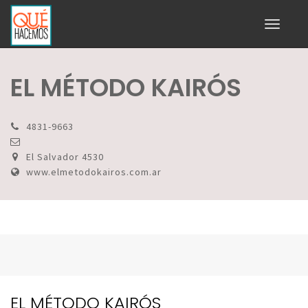
Toggle
navigati
EL MÉTODO KAIRÓS
4831-9663
El Salvador 4530
www.elmetodokairos.com.ar
EL MÉTODO KAIRÓS