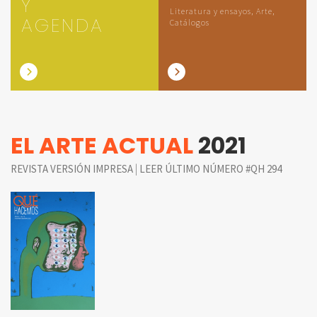
Y
Literatura y ensayos, Arte,
AGENDA
Catálogos
EL ARTE ACTUAL
2021
|
REVISTA VERSIÓN IMPRESA
LEER ÚLTIMO NÚMERO #QH 294