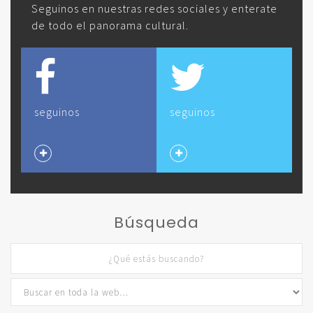
Seguinos en nuestras redes sociales y enterate
de todo el panorama cultural.
seguinos
seguinos
Búsqueda