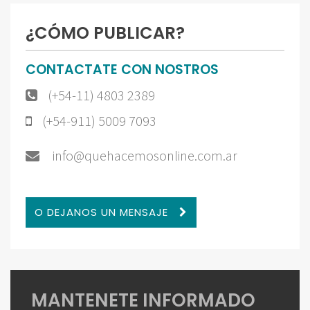
¿CÓMO PUBLICAR?
CONTACTATE CON NOSTROS
(+54-11) 4803 2389
(+54-911) 5009 7093
info@quehacemosonline.com.ar
O DEJANOS UN MENSAJE
MANTENETE INFORMADO