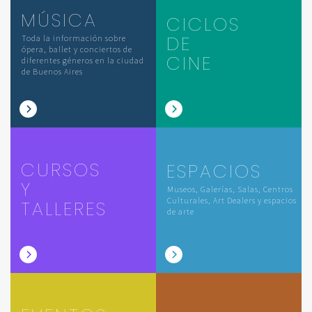
MÚSICA
CICLOS
DE
Toda la información sobre
ópera, ballet y conciertos de
CINE
diferentes géneros en la ciudad
de Buenos Aires
CURSOS
ESPACIOS
Y
Museos, Galerías, Salas, Centros
Culturales, Art Dealers y espacios
TALLERES
de arte