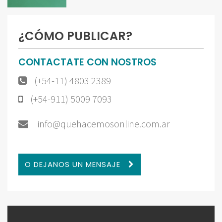
¿CÓMO PUBLICAR?
CONTACTATE CON NOSTROS
(+54-11) 4803 2389
(+54-911) 5009 7093
info@quehacemosonline.com.ar
O DEJANOS UN MENSAJE