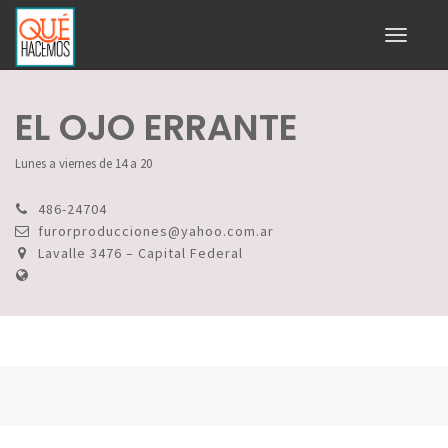
Toggle
navigati
EL OJO ERRANTE
Lunes a viernes de 14 a 20
486-24704
furorproducciones@yahoo.com.ar
Lavalle 3476 – Capital Federal