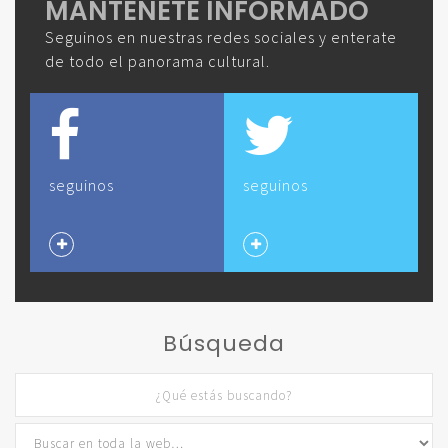
MANTENETE INFORMADO
Seguinos en nuestras redes sociales y enterate
de todo el panorama cultural.
seguinos
seguinos
Búsqueda