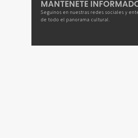
MANTENETE INFORMAD
Seguinos en nuestras redes sociales y ent
de todo el panorama cultural.