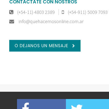
CONTACTATE CON NOSTROS
(+54-11) 4803 2389
(+54-911) 5009 7093
info@quehacemosonline.com.ar
O DEJANOS UN MENSAJE