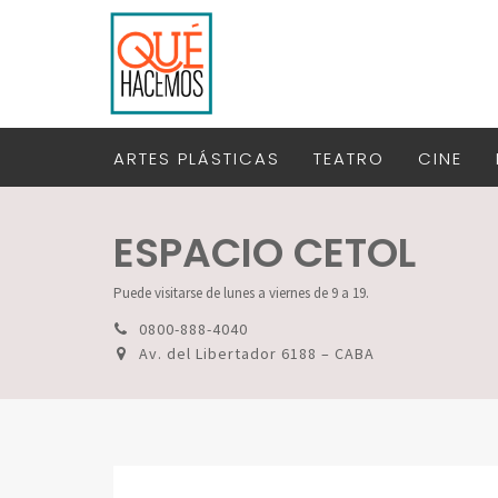
ARTES PLÁSTICAS
TEATRO
CINE
ESPACIO CETOL
Puede visitarse de lunes a viernes de 9 a 19.
0800-888-4040
Av. del Libertador 6188 – CABA