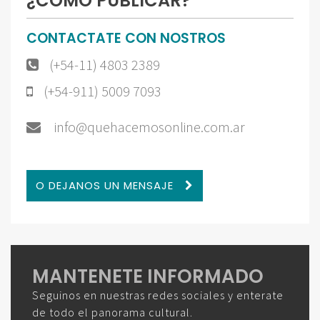
¿CÓMO PUBLICAR?
CONTACTATE CON NOSTROS
(+54-11) 4803 2389
(+54-911) 5009 7093
info@quehacemosonline.com.ar
O DEJANOS UN MENSAJE
MANTENETE INFORMADO
Seguinos en nuestras redes sociales y enterate
de todo el panorama cultural.