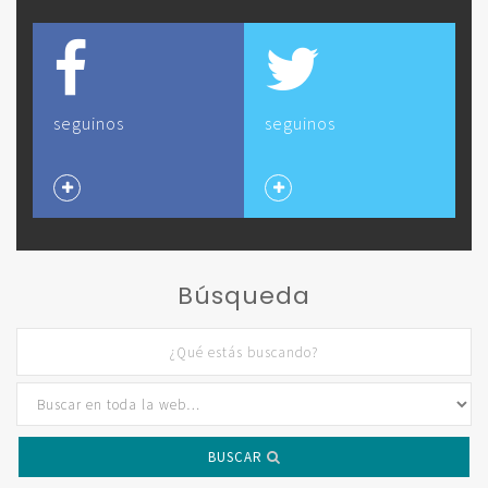
seguinos
seguinos
Búsqueda
BUSCAR