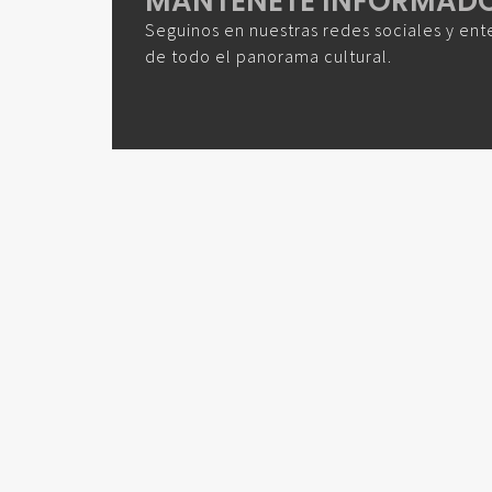
MANTENETE INFORMAD
Seguinos en nuestras redes sociales y ent
de todo el panorama cultural.