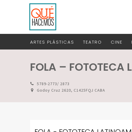
ARTES PLÁSTICAS
TEATRO
CINE
FOLA – FOTOTECA 
5789-2773/ 2873
Godoy Cruz 2620, C1425FQJ CABA
FOLA - FOTOTECA LATINOA