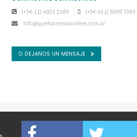
(+54-11) 4803 2389
(+54-911) 5009 7093
info@quehacemosonline.com.ar
O DEJANOS UN MENSAJE