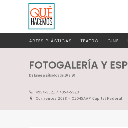
ARTES PLÁSTICAS
TEATRO
CINE
FOTOGALERÍA Y ESP
De lunes a sábados de 10 a 20
4954-5521 / 4954-5523
Corrientes 2038 – C1045AAP Capital Federal