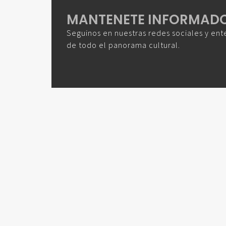
MANTENETE INFORMAD
Seguinos en nuestras redes sociales y ent
de todo el panorama cultural.