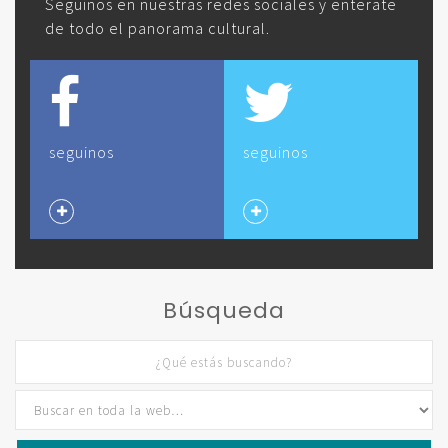
Seguinos en nuestras redes sociales y enterate
de todo el panorama cultural.
seguinos
seguinos
Búsqueda