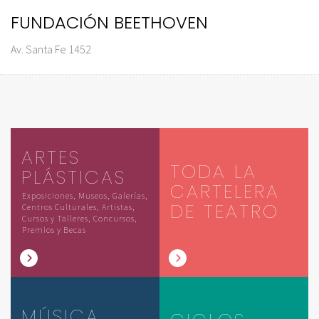
FUNDACIÓN BEETHOVEN
Av. Santa Fe 1452
ARTES
TODA LA
PLÁSTICAS
CARTELERA
Exposiciones, Museos, Galerías,
DE TEATRO
Centros Culturales, Artistas,
Cursos y Talleres, Concursos,
Premios y Becas
MÚSICA