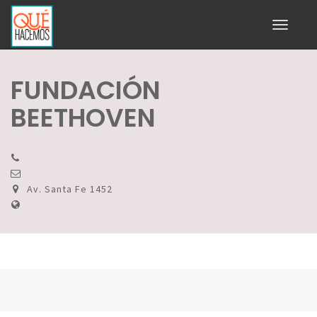
Toggle
navigati
FUNDACIÓN
BEETHOVEN
Av. Santa Fe 1452