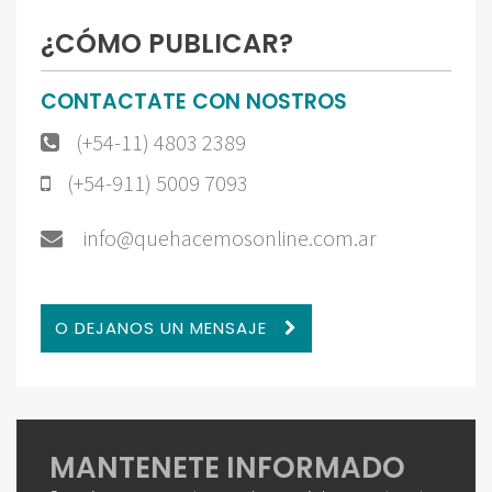
¿CÓMO PUBLICAR?
CONTACTATE CON NOSTROS
(+54-11) 4803 2389
(+54-911) 5009 7093
info@quehacemosonline.com.ar
O DEJANOS UN MENSAJE
MANTENETE INFORMADO