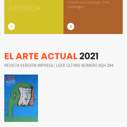
Literatura y ensayos, Arte,
AGENDA
Catálogos
EL ARTE ACTUAL
2021
|
REVISTA VERSIÓN IMPRESA
LEER ÚLTIMO NÚMERO #QH 294