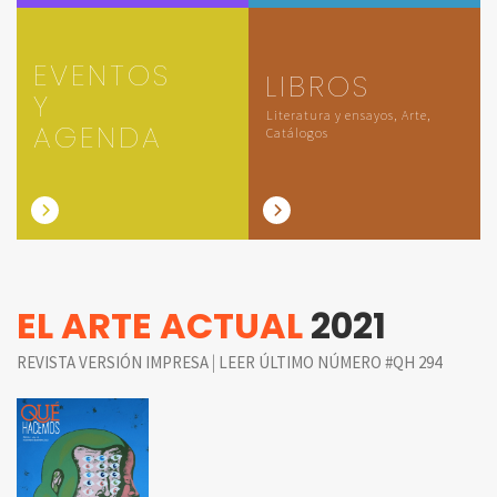
EVENTOS
LIBROS
Y
Literatura y ensayos, Arte,
AGENDA
Catálogos
EL ARTE ACTUAL
2021
|
REVISTA VERSIÓN IMPRESA
LEER ÚLTIMO NÚMERO #QH 294