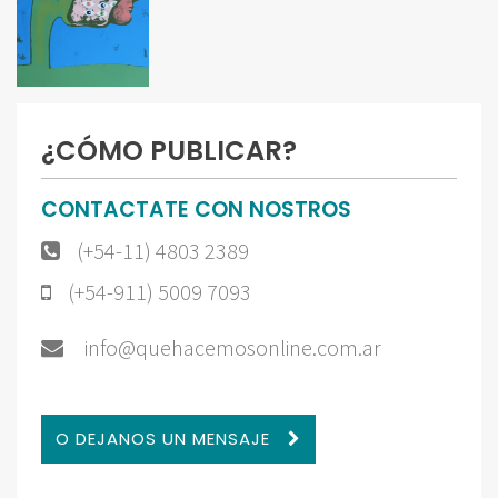
¿CÓMO PUBLICAR?
CONTACTATE CON NOSTROS
(+54-11) 4803 2389
(+54-911) 5009 7093
info@quehacemosonline.com.ar
O DEJANOS UN MENSAJE