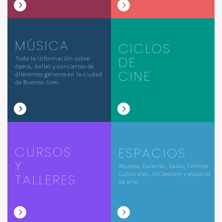
MÚSICA
CICLOS
DE
Toda la información sobre
ópera, ballet y conciertos de
CINE
diferentes géneros en la ciudad
de Buenos Aires
CURSOS
ESPACIOS
Y
Museos, Galerías, Salas, Centros
Culturales, Art Dealers y espacios
TALLERES
de arte