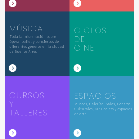
MÚSICA
CICLOS
DE
Toda la información sobre
ópera, ballet y conciertos de
CINE
diferentes géneros en la ciudad
de Buenos Aires
CURSOS
ESPACIOS
Y
Museos, Galerías, Salas, Centros
Culturales, Art Dealers y espacios
TALLERES
de arte