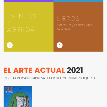
EVENTOS
LIBROS
Y
Literatura y ensayos, Arte,
AGENDA
Catálogos
EL ARTE ACTUAL
2021
|
REVISTA VERSIÓN IMPRESA
LEER ÚLTIMO NÚMERO #QH 294