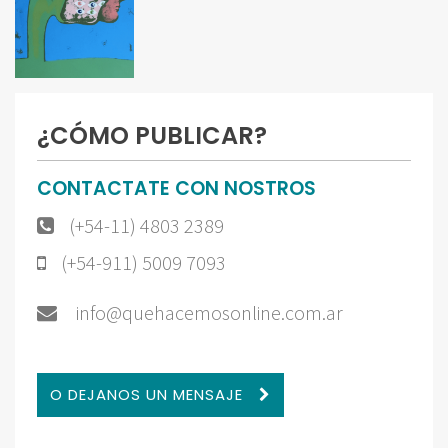
¿CÓMO PUBLICAR?
CONTACTATE CON NOSTROS
(+54-11) 4803 2389
(+54-911) 5009 7093
info@quehacemosonline.com.ar
O DEJANOS UN MENSAJE