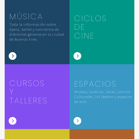
MÚSICA
CICLOS
DE
Toda la información sobre
ópera, ballet y conciertos de
CINE
diferentes géneros en la ciudad
de Buenos Aires
CURSOS
ESPACIOS
Y
Museos, Galerías, Salas, Centros
Culturales, Art Dealers y espacios
TALLERES
de arte