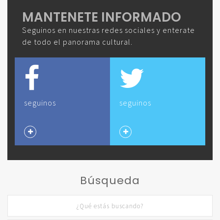
MANTENETE INFORMADO
Seguinos en nuestras redes sociales y enterate
de todo el panorama cultural.
seguinos
seguinos
Búsqueda