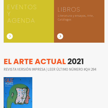
EVENTOS
LIBROS
Y
Literatura y ensayos, Arte,
AGENDA
Catálogos
EL ARTE ACTUAL
2021
|
REVISTA VERSIÓN IMPRESA
LEER ÚLTIMO NÚMERO #QH 294