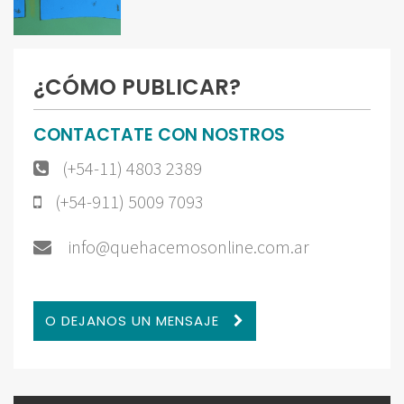
¿CÓMO PUBLICAR?
CONTACTATE CON NOSTROS
(+54-11) 4803 2389
(+54-911) 5009 7093
info@quehacemosonline.com.ar
O DEJANOS UN MENSAJE