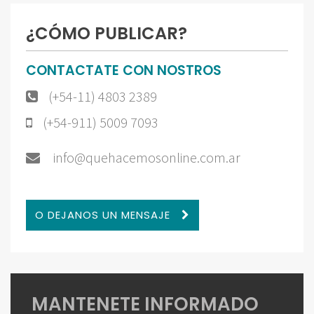
¿CÓMO PUBLICAR?
CONTACTATE CON NOSTROS
(+54-11) 4803 2389
(+54-911) 5009 7093
info@quehacemosonline.com.ar
O DEJANOS UN MENSAJE
MANTENETE INFORMADO