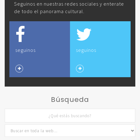
Seguinos en nuestras redes sociales y enterate
de todo el panorama cultural.
seguinos
seguinos
Búsqueda