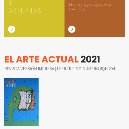
Y
Literatura y ensayos, Arte,
AGENDA
Catálogos
EL ARTE ACTUAL
2021
|
REVISTA VERSIÓN IMPRESA
LEER ÚLTIMO NÚMERO #QH 294