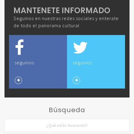
MANTENETE INFORMADO
Seguinos en nuestras redes sociales y enterate
de todo el panorama cultural.
seguinos
seguinos
Búsqueda