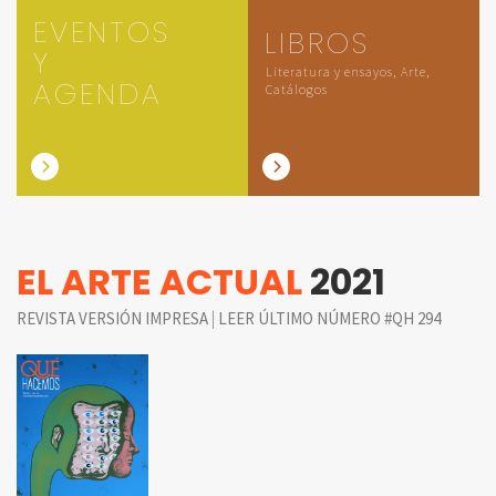
EVENTOS
LIBROS
Y
Literatura y ensayos, Arte,
AGENDA
Catálogos
EL ARTE ACTUAL
2021
|
REVISTA VERSIÓN IMPRESA
LEER ÚLTIMO NÚMERO #QH 294