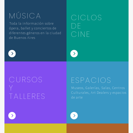
MÚSICA
CICLOS
DE
Toda la información sobre
ópera, ballet y conciertos de
CINE
diferentes géneros en la ciudad
de Buenos Aires
CURSOS
ESPACIOS
Y
Museos, Galerías, Salas, Centros
Culturales, Art Dealers y espacios
TALLERES
de arte