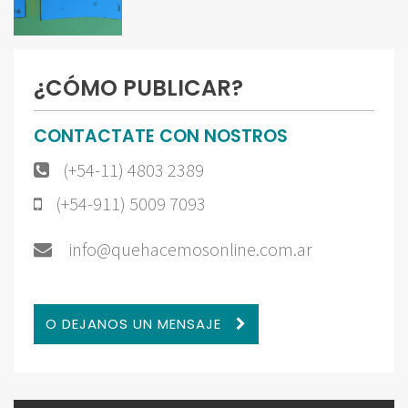
¿CÓMO PUBLICAR?
CONTACTATE CON NOSTROS
(+54-11) 4803 2389
(+54-911) 5009 7093
info@quehacemosonline.com.ar
O DEJANOS UN MENSAJE